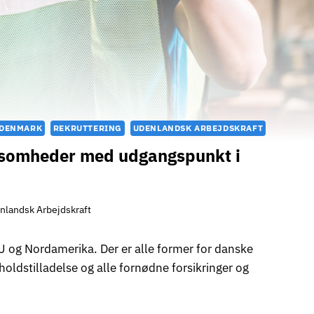
 DENMARK
REKRUTTERING
UDENLANDSK ARBEJDSKRAFT
irksomheder med udgangspunkt i
nlandsk Arbejdskraft
 EU og Nordamerika. Der er alle former for danske
ldstilladelse og alle fornødne forsikringer og