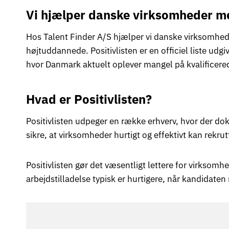
Vi hjælper danske virksomheder med
Hos Talent Finder A/S hjælper vi danske virksomhede
højtuddannede. Positivlisten er en officiel liste udg
hvor Danmark aktuelt oplever mangel på kvalificered
Hvad er Positivlisten?
Positivlisten udpeger en række erhverv, hvor der dok
sikre, at virksomheder hurtigt og effektivt kan rekr
Positivlisten gør det væsentligt lettere for virks
arbejdstilladelse typisk er hurtigere, når kandidaten 