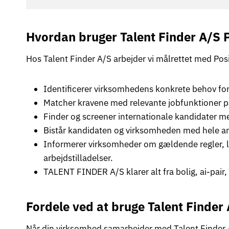
Hvordan bruger Talent Finder A/S Po
Hos Talent Finder A/S arbejder vi målrettet med Posit
Identificerer virksomhedens konkrete behov for
Matcher kravene med relevante jobfunktioner på
Finder og screener internationale kandidater m
Bistår kandidaten og virksomheden med hele a
Informerer virksomheder om gældende regler, lo
arbejdstilladelser.
TALENT FINDER A/S klarer alt fra bolig, ai-pair, 
Fordele ved at bruge Talent Finder 
Når din virksomhed samarbejder med Talent Finder A/