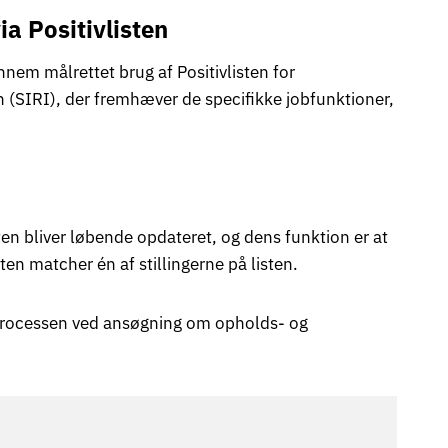
a Positivlisten
nem målrettet brug af Positivlisten for
ion (SIRI), der fremhæver de specifikke jobfunktioner,
en bliver løbende opdateret, og dens funktion er at
en matcher én af stillingerne på listen.
esprocessen ved ansøgning om opholds- og