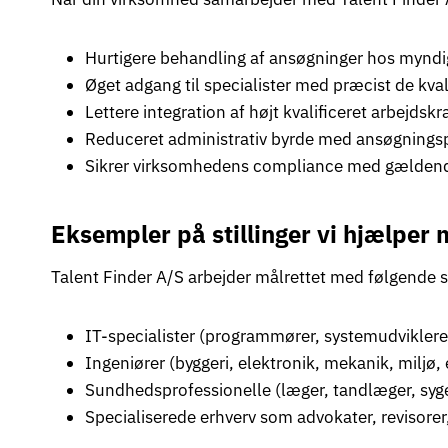
Hurtigere behandling af ansøgninger hos mynd
Øget adgang til specialister med præcist de kva
Lettere integration af højt kvalificeret arbejdskr
Reduceret administrativ byrde med ansøgningspro
Sikrer virksomhedens compliance med gældende 
Eksempler på stillinger vi hjælper
Talent Finder A/S arbejder målrettet med følgende sti
IT-specialister (programmører, systemudviklere,
Ingeniører (byggeri, elektronik, mekanik, miljø,
Sundhedsprofessionelle (læger, tandlæger, syge
Specialiserede erhverv som advokater, revisorer