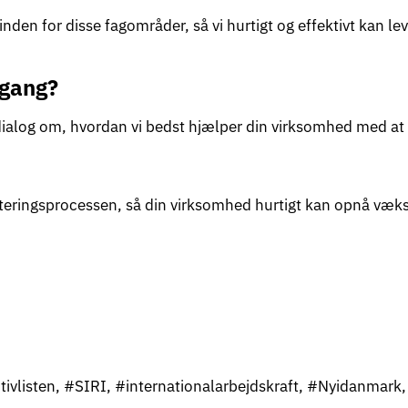
den for disse fagområder, så vi hurtigt og effektivt kan lev
 gang?
dialog om, hvordan vi bedst hjælper din virksomhed med at t
ekrutteringsprocessen, så din virksomhed hurtigt kan opnå 
vlisten, #SIRI, #internationalarbejdskraft, #Nyidanmark, 