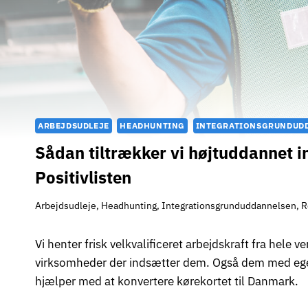
ARBEJDSUDLEJE
HEADHUNTING
INTEGRATIONSGRUNDUD
Sådan tiltrækker vi højtuddannet i
Positivlisten
Arbejdsudleje
,
Headhunting
,
Integrationsgrunduddannelsen
,
R
Vi henter frisk velkvalificeret arbejdskraft fra hele
virksomheder der indsætter dem. Også dem med egen r
hjælper med at konvertere kørekortet til Danmark.