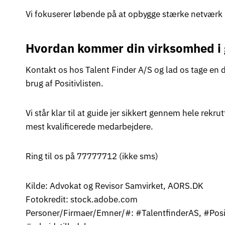
Vi fokuserer løbende på at opbygge stærke netværk in
Hvordan kommer din virksomhed i
Kontakt os hos Talent Finder A/S og lad os tage en 
brug af Positivlisten.
Vi står klar til at guide jer sikkert gennem hele r
mest kvalificerede medarbejdere.
Ring til os på 77777712 (ikke sms)
Kilde: Advokat og Revisor Samvirket, AORS.DK
Fotokredit: stock.adobe.com
Personer/Firmaer/Emner/#: #TalentfinderAS, #Positi