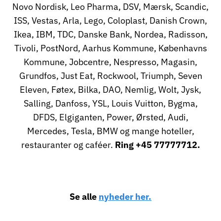
Novo Nordisk, Leo Pharma, DSV, Mærsk, Scandic,
ISS, Vestas, Arla, Lego, Coloplast, Danish Crown,
Ikea, IBM, TDC, Danske Bank, Nordea, Radisson,
Tivoli, PostNord, Aarhus Kommune, Københavns
Kommune, Jobcentre, Nespresso, Magasin,
Grundfos, Just Eat, Rockwool, Triumph, Seven
Eleven, Føtex, Bilka, DAO, Nemlig, Wolt, Jysk,
Salling, Danfoss, YSL, Louis Vuitton, Bygma,
DFDS, Elgiganten, Power, Ørsted, Audi,
Mercedes, Tesla, BMW og mange hoteller,
restauranter og caféer.
Ring +45 77777712.
Se alle
nyheder her.