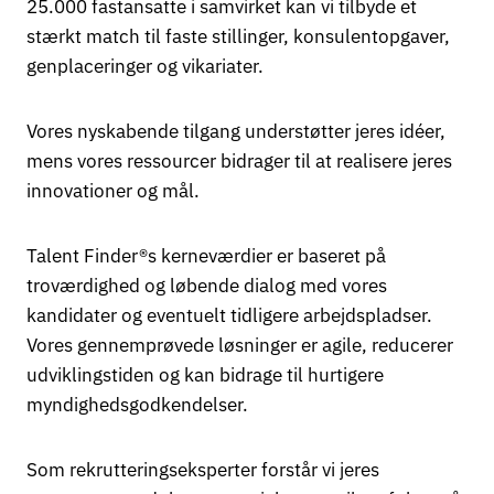
25.000 fastansatte i samvirket kan vi tilbyde et
stærkt match til faste stillinger, konsulentopgaver,
genplaceringer og vikariater.
Vores nyskabende tilgang understøtter jeres idéer,
mens vores ressourcer bidrager til at realisere jeres
innovationer og mål.
Talent Finder®s kerneværdier er baseret på
troværdighed og løbende dialog med vores
kandidater og eventuelt tidligere arbejdspladser.
Vores gennemprøvede løsninger er agile, reducerer
udviklingstiden og kan bidrage til hurtigere
myndighedsgodkendelser.
Som rekrutteringseksperter forstår vi jeres