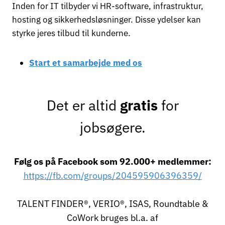
Inden for IT tilbyder vi HR-software, infrastruktur,
hosting og sikkerhedsløsninger. Disse ydelser kan
styrke jeres tilbud til kunderne.
Start et samarbejde med os
Det er altid
gratis
for
jobsøgere.
Følg os på Facebook som 92.000+ medlemmer:
https://fb.com/groups/204595906396359/
TALENT FINDER®, VERIO®, ISAS, Roundtable &
CoWork bruges bl.a. af