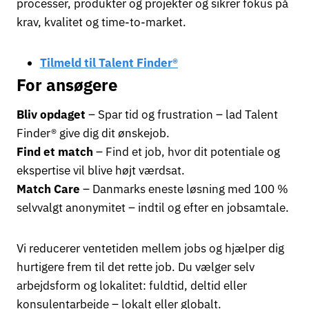
processer, produkter og projekter og sikrer fokus på
krav, kvalitet og time-to-market.
Tilmeld til Talent Finder®
For ansøgere
Bliv opdaget
– Spar tid og frustration – lad Talent
Finder® give dig dit ønskejob.
Find et match
– Find et job, hvor dit potentiale og
ekspertise vil blive højt værdsat.
Match Care
– Danmarks eneste løsning med 100 %
selvvalgt anonymitet – indtil og efter en jobsamtale.
Vi reducerer ventetiden mellem jobs og hjælper dig
hurtigere frem til det rette job. Du vælger selv
arbejdsform og lokalitet: fuldtid, deltid eller
konsulentarbejde – lokalt eller globalt.