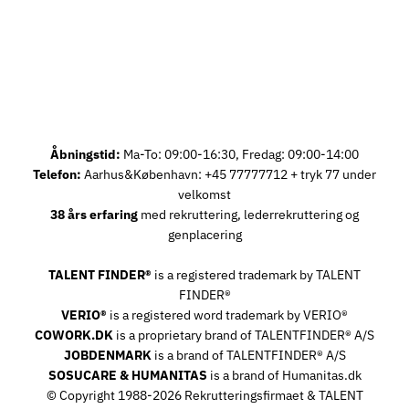
Åbningstid:
Ma-To: 09:00-16:30, Fredag: 09:00-14:00
Telefon:
Aarhus&København: +45 77777712 + tryk 77 under
velkomst
38 års erfaring
med rekruttering, lederrekruttering og
genplacering
TALENT FINDER®
is a registered trademark by TALENT
FINDER®
VERIO®
is a registered word trademark by VERIO®
COWORK.DK
is a proprietary brand of TALENTFINDER® A/S
JOBDENMARK
is a brand of TALENTFINDER® A/S
SOSUCARE & HUMANITAS
is a brand of Humanitas.dk
© Copyright 1988-2026 Rekrutteringsfirmaet & TALENT