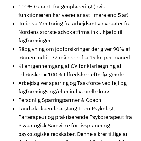
100% Garanti for genplacering (hvis
funktionæren har været ansat i mere end 5 år)
Juridisk Mentoring fra arbejdsretsadvokater fra
Nordens største advokatfirma inkl. hjælp til
fagforeninger
Rådgivning om jobforsikringer der giver 90% af
lønnen indtil 72 måneder fra 19 kr. per måned
Klientgennemgang af CV for klarlægning af
jobønsker = 100% tilfredshed efterfølgende
Arbejdsgiver sparring og Taskforce ved fejl og
fagforenings og/eller individuelle krav
Personlig Sparringpartner & Coach
Landsdækkende adgang til en Psykolog,
Parterapeut og praktiserende Psykoterapeut fra
Psykologisk Samvirke for livsplaner og
psykologiske redskaber. Denne sikrer tillige at