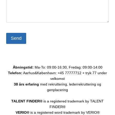
Åbningstid:
Ma-To: 09:00-16:30, Fredag: 09:00-14:00
Telefon:
Aarhus&København: +45 77777712 + tryk 77 under
velkomst
38 års erfaring
med rekruttering, lederrekruttering og
genplacering
TALENT FINDER®
is a registered trademark by TALENT
FINDER®
VERIO®
is a registered word trademark by VERIO®