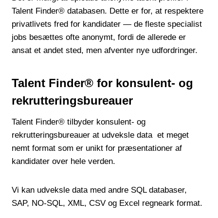
Talent Finder® databasen. Dette er for, at respektere
privatlivets fred for kandidater — de fleste specialist
jobs besættes ofte anonymt, fordi de allerede er
ansat et andet sted, men afventer nye udfordringer.
Talent Finder® for konsulent- og
rekrutteringsbureauer
Talent Finder® tilbyder konsulent- og
rekrutteringsbureauer at udveksle data et meget
nemt format som er unikt for præsentationer af
kandidater over hele verden.
Vi kan udveksle data med andre SQL databaser,
SAP, NO-SQL, XML, CSV og Excel regneark format.