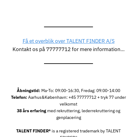
Få et overblik over TALENT FINDER A/S
Kontakt os på 77777712 for mere information…
Åbningstid:
Ma-To: 09:00-16:30, Fredag: 09:00-14:00
Telefon:
Aarhus&København: +45 77777712 + tryk 77 under
velkomst
38 års erfaring
med rekruttering, lederrekruttering og
genplacering
TALENT FINDER®
is a registered trademark by TALENT