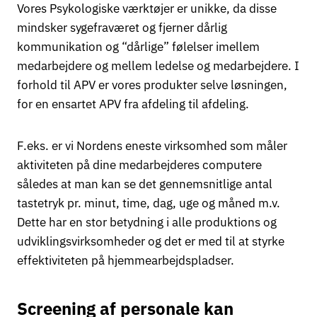
Vores Psykologiske værktøjer er unikke, da disse
mindsker sygefraværet og fjerner dårlig
kommunikation og “dårlige” følelser imellem
medarbejdere og mellem ledelse og medarbejdere. I
forhold til APV er vores produkter selve løsningen,
for en ensartet APV fra afdeling til afdeling.
F.eks. er vi Nordens eneste virksomhed som måler
aktiviteten på dine medarbejderes computere
således at man kan se det gennemsnitlige antal
tastetryk pr. minut, time, dag, uge og måned m.v.
Dette har en stor betydning i alle produktions og
udviklingsvirksomheder og det er med til at styrke
effektiviteten på hjemmearbejdspladser.
Screening af personale kan