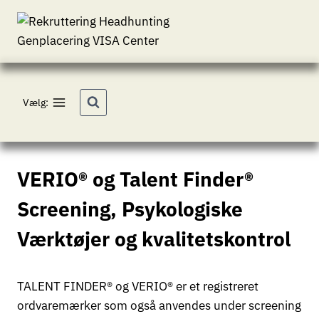
Fortsæt
til
indhold
Vælg:
VERIO® og Talent Finder®
Screening, Psykologiske
Værktøjer og kvalitetskontrol
TALENT FINDER® og VERIO® er et registreret
ordvaremærker som også anvendes under screening