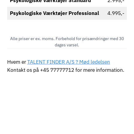
Psykologiske Værktøjer
Standard
2.995,-
Psykologiske Værktøjer
Professional
4.995,-
Alle priser er ex. moms. Forbehold for prisændringer med 30
dages varsel.
Hvem er
TALENT FINDER A/S ? Mød ledelsen
Kontakt os på +45 77777712 for mere information.