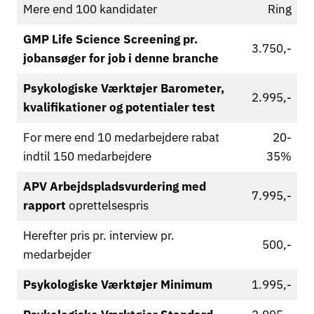
Mere end 100 kandidater
Ring
GMP Life Science Screening pr.
3.750,-
jobansøger for job i denne branche
Psykologiske Værktøjer Barometer,
2.995,-
kvalifikationer og potentialer test
For mere end 10 medarbejdere rabat
20-
indtil 150 medarbejdere
35%
APV Arbejdspladsvurdering med
7.995,-
rapport
oprettelsespris
Herefter pris pr. interview pr.
500,-
medarbejder
Psykologiske Værktøjer Minimum
1.995,-