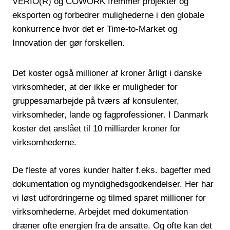
VERIO(R) og COWORK fremmer projekter og
eksporten og forbedrer mulighederne i den globale
konkurrence hvor det er Time-to-Market og
Innovation der gør forskellen.
Det koster også millioner af kroner årligt i danske
virksomheder, at der ikke er muligheder for
gruppesamarbejde på tværs af konsulenter,
virksomheder, lande og fagprofessioner. I Danmark
koster det anslået til 10 milliarder kroner for
virksomhederne.
De fleste af vores kunder halter f.eks. bagefter med
dokumentation og myndighedsgodkendelser. Her har
vi løst udfordringerne og tilmed sparet millioner for
virksomhederne. Arbejdet med dokumentation
dræner ofte energien fra de ansatte. Og ofte kan det