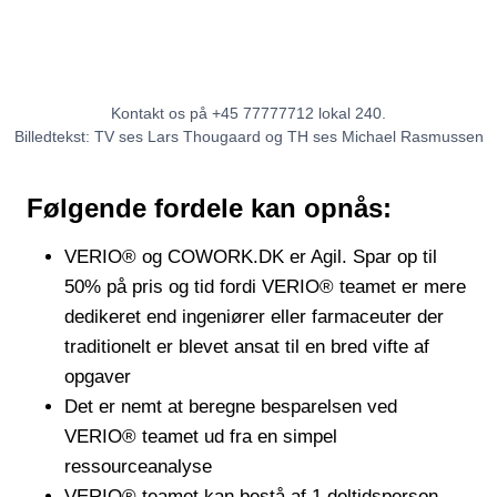
Kontakt os på +45 77777712 lokal 240.
Billedtekst: TV ses Lars Thougaard og TH ses Michael Rasmussen
Følgende fordele kan opnås:
VERIO® og COWORK.DK er Agil. Spar op til
50% på pris og tid fordi VERIO® teamet er mere
dedikeret end ingeniører eller farmaceuter der
traditionelt er blevet ansat til en bred vifte af
opgaver
Det er nemt at beregne besparelsen ved
VERIO® teamet ud fra en simpel
ressourceanalyse
VERIO® teamet kan bestå af 1 deltidsperson