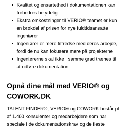
Kvalitet og ensartethed i dokumentationen kan
forbedres betydeligt
Ekstra omkostninger til VERIO® teamet er kun
en brøkdel af prisen for nye fuldtidsansatte
ingeniører
Ingeniører er mere tilfredse med deres arbejde,
fordi de nu kan fokusere mere på projekterne
Ingeniørerne skal ikke i samme grad trænes til
at udføre dokumentation
Opnå dine mål med VERIO® og
COWORK.DK
TALENT FINDER®, VERIO® og COWORK består pt.
af 1.460 konsulenter og medarbejdere som har
speciale i de dokumentationskrav og de fleste