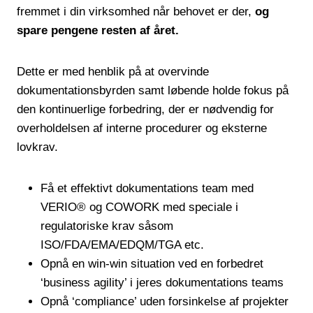
fremmet i din virksomhed når behovet er der,
og
spare pengene resten af året.
Dette er med henblik på at overvinde
dokumentationsbyrden samt løbende holde fokus på
den kontinuerlige forbedring, der er nødvendig for
overholdelsen af interne procedurer og eksterne
lovkrav.
Få et effektivt dokumentations team med
VERIO® og COWORK med speciale i
regulatoriske krav såsom
ISO/FDA/EMA/EDQM/TGA etc.
Opnå en win-win situation ved en forbedret
‘business agility’ i jeres dokumentations teams
Opnå ‘compliance’ uden forsinkelse af projekter