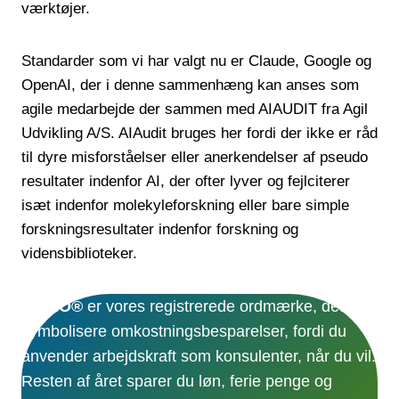
værktøjer.
Standarder som vi har valgt nu er Claude, Google og
OpenAI, der i denne sammenhæng kan anses som
agile medarbejde der sammen med AIAUDIT fra Agil
Udvikling A/S. AIAudit bruges her fordi der ikke er råd
til dyre misforståelser eller anerkendelser af pseudo
resultater indenfor AI, der ofter lyver og fejlciterer
isæt indenfor molekyleforskning eller bare simple
forskningsresultater indenfor forskning og
vidensbiblioteker.
VERIO®
er vores registrerede ordmærke, det
symbolisere omkostningsbesparelser, fordi du
anvender arbejdskraft som konsulenter, når du vil.
Resten af året sparer du løn, ferie penge og