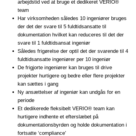
arbejdstid ved at bruge et dedikeret VERIO®
team
Har virksomheden således 10 ingeniører bruges
der det der svare til 5 fuldtidsansatte til
dokumentation hvilket kan reduceres til det der
svare til 1 fuldtidsansat ingeniør
Således frigørelse der optil det der svarende til 4
fuldtidsansatte ingeniører per 10 ingeniør
De frigjorte ingeniører kan bruges til drive
projekter hurtigere og bedre eller flere projekter
kan sættes i gang
Ny ansættelser af ingeniør kan undgås for en
periode
Et dedikerede fleksibelt VERIO® team kan
hurtigere indhente et efterslæbet på
dokumentationsbyrden og holde dokumentation i
fortsatte ‘compliance’