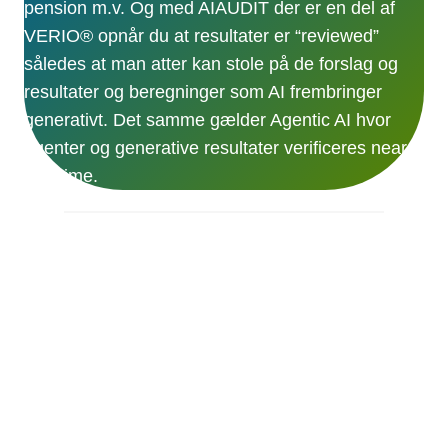
pension m.v. Og med AIAUDIT der er en del af
VERIO® opnår du at resultater er “reviewed”
således at man atter kan stole på de forslag og
resultater og beregninger som AI frembringer
generativt. Det samme gælder Agentic AI hvor
agenter og generative resultater verificeres near
real time.