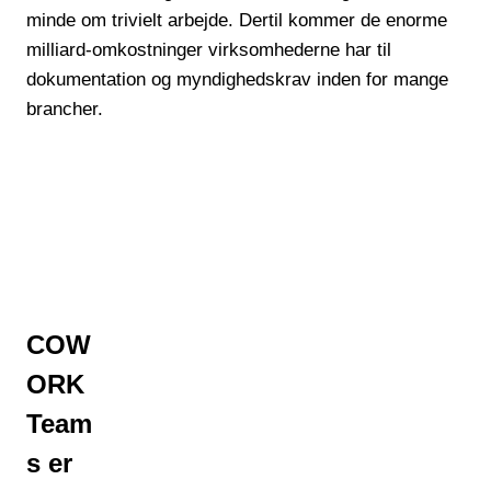
minde om trivielt arbejde. Dertil kommer de enorme
milliard-omkostninger virksomhederne har til
dokumentation og myndighedskrav inden for mange
brancher.
COW
ORK
Team
s er