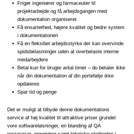
Frigør ingeniører og farmaceuter til
projektarbejde og få arbejdsgangen med
dokumentation organiseret
Få ensartethed, højere kvalitet og bedre system
i dokumentationen
Få en fleksibel arbejdsstyrke der kan overvinde
spidsbelastninger uden at overbelaste interne
medarbejdere
Betal kun for brugte antal timer – du betaler ikke
når din dokumentation af din portefølje ikke
opdateres
Spar tid og penge
Det er muligt at tilbyde denne dokumentations
service af høj kvalitet til attraktive priser grundet
vore softwareløsninger, en blanding af QA
ressourcer, ingeniører samt tekniske skribenter i