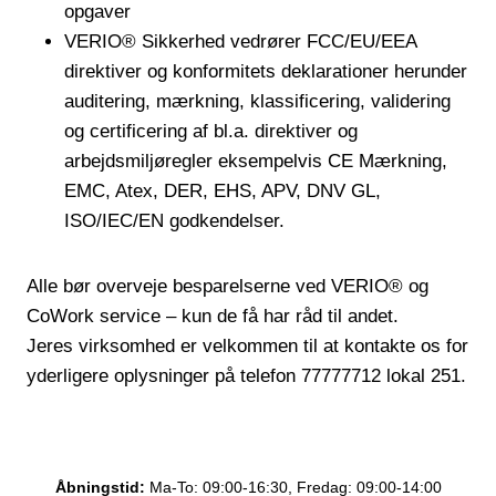
opgaver
VERIO® Sikkerhed vedrører FCC/EU/EEA
direktiver og konformitets deklarationer herunder
auditering, mærkning, klassificering, validering
og certificering af bl.a. direktiver og
arbejdsmiljøregler eksempelvis CE Mærkning,
EMC, Atex, DER, EHS, APV, DNV GL,
ISO/IEC/EN godkendelser.
Alle bør overveje besparelserne ved VERIO® og
CoWork service – kun de få har råd til andet.
Jeres virksomhed er velkommen til at kontakte os for
yderligere oplysninger på telefon 77777712 lokal 251.
Åbningstid:
Ma-To: 09:00-16:30, Fredag: 09:00-14:00