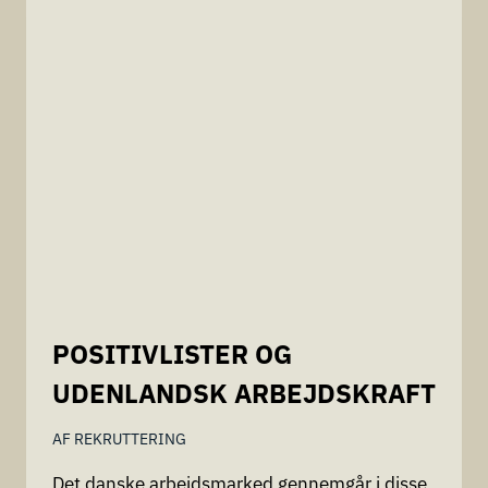
POSITIVLISTER OG
UDENLANDSK ARBEJDSKRAFT
AF
REKRUTTERING
Det danske arbejdsmarked gennemgår i disse