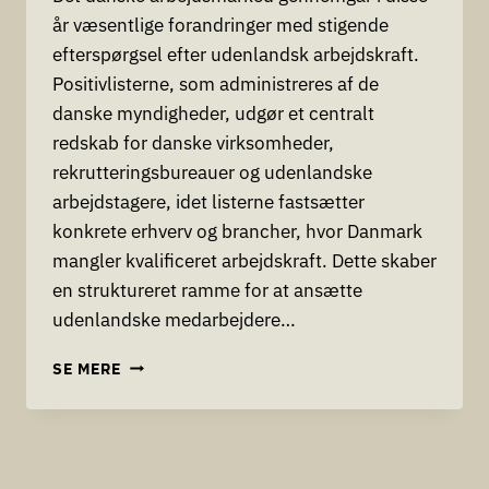
år væsentlige forandringer med stigende
efterspørgsel efter udenlandsk arbejdskraft.
Positivlisterne, som administreres af de
danske myndigheder, udgør et centralt
redskab for danske virksomheder,
rekrutteringsbureauer og udenlandske
arbejdstagere, idet listerne fastsætter
konkrete erhverv og brancher, hvor Danmark
mangler kvalificeret arbejdskraft. Dette skaber
en struktureret ramme for at ansætte
udenlandske medarbejdere…
POSITIVLISTER
SE MERE
OG
UDENLANDSK
ARBEJDSKRAFT