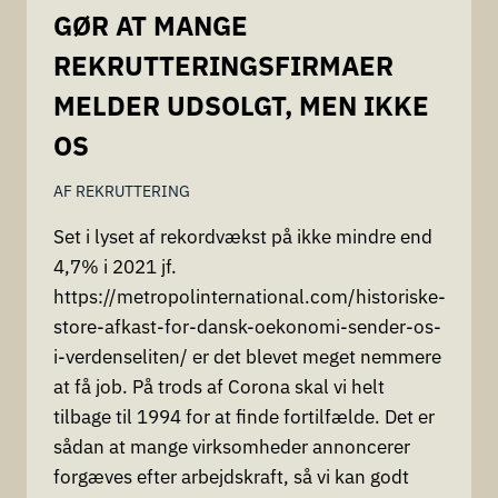
GØR AT MANGE
REKRUTTERINGSFIRMAER
MELDER UDSOLGT, MEN IKKE
OS
AF
REKRUTTERING
Set i lyset af rekordvækst på ikke mindre end
4,7% i 2021 jf.
https://metropolinternational.com/historiske-
store-afkast-for-dansk-oekonomi-sender-os-
i-verdenseliten/ er det blevet meget nemmere
at få job. På trods af Corona skal vi helt
tilbage til 1994 for at finde fortilfælde. Det er
sådan at mange virksomheder annoncerer
forgæves efter arbejdskraft, så vi kan godt