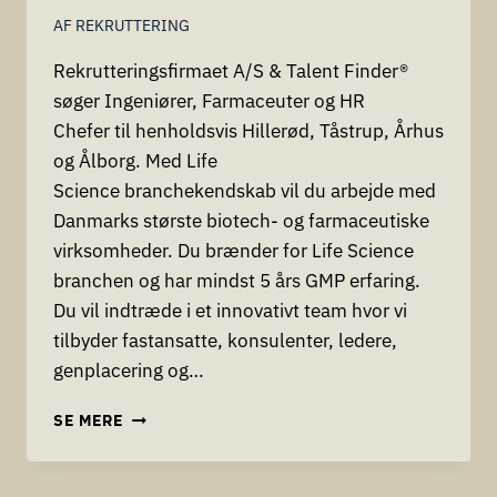
AF
REKRUTTERING
Rekrutteringsfirmaet A/S & Talent Finder®
søger Ingeniører, Farmaceuter og HR
Chefer til henholdsvis Hillerød, Tåstrup, Århus
og Ålborg. Med Life
Science branchekendskab vil du arbejde med
Danmarks største biotech- og farmaceutiske
virksomheder. Du brænder for Life Science
branchen og har mindst 5 års GMP erfaring.
Du vil indtræde i et innovativt team hvor vi
tilbyder fastansatte, konsulenter, ledere,
genplacering og…
REKRUTTERING
SE MERE
AF
INGENIØRER,
FARMACEUTER