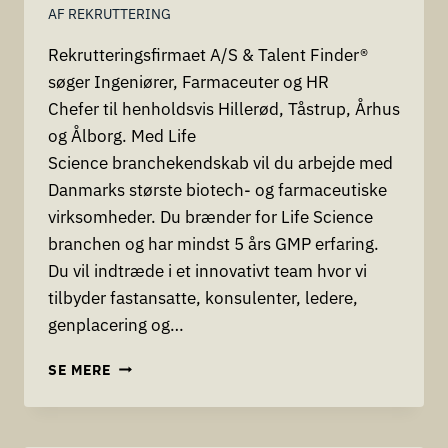
AF
REKRUTTERING
Rekrutteringsfirmaet A/S & Talent Finder®
søger Ingeniører, Farmaceuter og HR
Chefer til henholdsvis Hillerød, Tåstrup, Århus
og Ålborg. Med Life
Science branchekendskab vil du arbejde med
Danmarks største biotech- og farmaceutiske
virksomheder. Du brænder for Life Science
branchen og har mindst 5 års GMP erfaring.
Du vil indtræde i et innovativt team hvor vi
tilbyder fastansatte, konsulenter, ledere,
genplacering og…
REKRUTTERINGSFIRMAET
SE MERE
A/S
&
TALENT