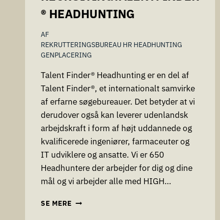
® HEADHUNTING
AF
REKRUTTERINGSBUREAU HR HEADHUNTING
GENPLACERING
Talent Finder® Headhunting er en del af
Talent Finder®, et internationalt samvirke
af erfarne søgebureauer. Det betyder at vi
derudover også kan leverer udenlandsk
arbejdskraft i form af højt uddannede og
kvalificerede ingeniører, farmaceuter og
IT udviklere og ansatte. Vi er 650
Headhuntere der arbejder for dig og dine
mål og vi arbejder alle med HIGH…
TALENTFINDER®
SE MERE
HEADHUNTING