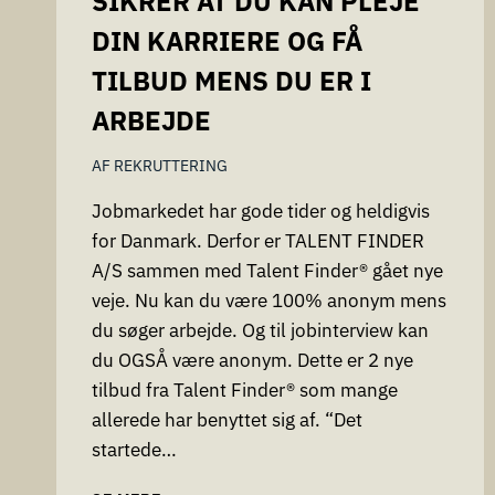
SIKRER AT DU KAN PLEJE
DIN KARRIERE OG FÅ
TILBUD MENS DU ER I
ARBEJDE
AF
REKRUTTERING
Jobmarkedet har gode tider og heldigvis
for Danmark. Derfor er TALENT FINDER
A/S sammen med Talent Finder® gået nye
veje. Nu kan du være 100% anonym mens
du søger arbejde. Og til jobinterview kan
du OGSÅ være anonym. Dette er 2 nye
tilbud fra Talent Finder® som mange
allerede har benyttet sig af. “Det
startede…
NYHED: