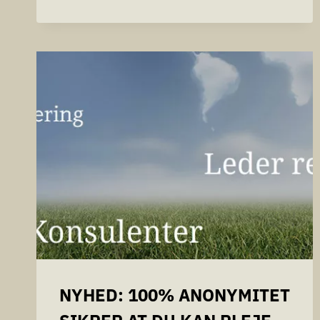
RECRUITINGTALENTFINDER®
HEADHUNTING
NYHED: 100% ANONYMITET