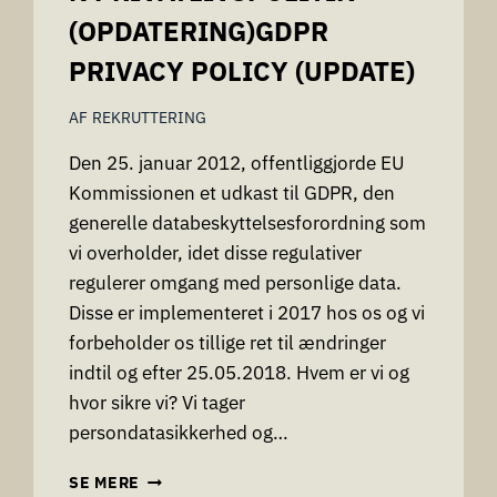
(OPDATERING)GDPR
PRIVACY POLICY (UPDATE)
AF
REKRUTTERING
Den 25. januar 2012, offentliggjorde EU
Kommissionen et udkast til GDPR, den
generelle databeskyttelsesforordning som
vi overholder, idet disse regulativer
regulerer omgang med personlige data.
Disse er implementeret i 2017 hos os og vi
forbeholder os tillige ret til ændringer
indtil og efter 25.05.2018. Hvem er vi og
hvor sikre vi? Vi tager
persondatasikkerhed og…
GDPR
SE MERE