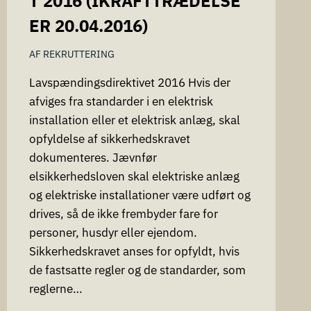
T 2016 (IKRAFTTRÆDELSE
ER 20.04.2016)
AF
REKRUTTERING
Lavspændingsdirektivet 2016 Hvis der
afviges fra standarder i en elektrisk
installation eller et elektrisk anlæg, skal
opfyldelse af sikkerhedskravet
dokumenteres. Jævnfør
elsikkerhedsloven skal elektriske anlæg
og elektriske installationer være udført og
drives, så de ikke frembyder fare for
personer, husdyr eller ejendom.
Sikkerhedskravet anses for opfyldt, hvis
de fastsatte regler og de standarder, som
reglerne…