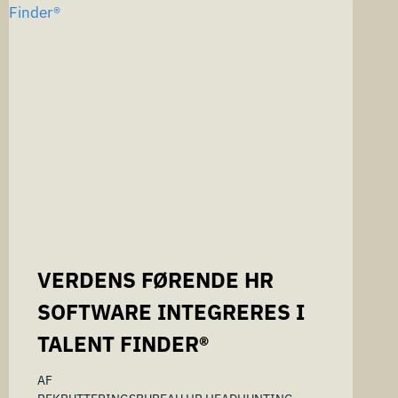
VERDENS FØRENDE HR
SOFTWARE INTEGRERES I
TALENT FINDER®
AF