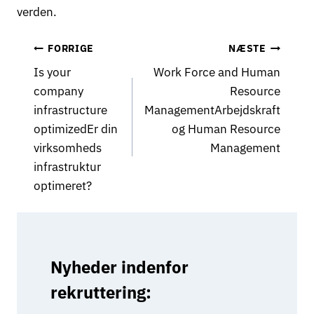
verden.
Indlægsnavigation
FORRIGE
NÆSTE
Is your
Work Force and Human
company
Resource
infrastructure
ManagementArbejdskraft
optimizedEr din
og Human Resource
virksomheds
Management
infrastruktur
optimeret?
Nyheder indenfor
rekruttering: