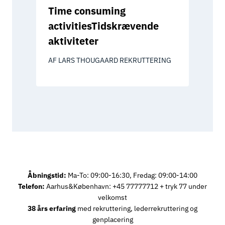
Time consuming
activitiesTidskrævende
aktiviteter
AF
LARS THOUGAARD REKRUTTERING
Åbningstid:
Ma-To: 09:00-16:30, Fredag: 09:00-14:00
Telefon:
Aarhus&København: +45 77777712 + tryk 77 under
velkomst
38 års erfaring
med rekruttering, lederrekruttering og
genplacering