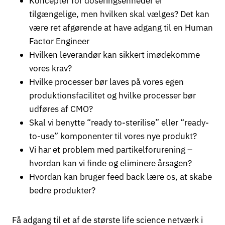
Koncepter for doseringsenheder er
tilgængelige, men hvilken skal vælges? Det kan
være ret afgørende at have adgang til en Human
Factor Engineer
Hvilken leverandør kan sikkert imødekomme
vores krav?
Hvilke processer bør laves på vores egen
produktionsfacilitet og hvilke processer bør
udføres af CMO?
Skal vi benytte “ready to-sterilise” eller “ready-
to-use” komponenter til vores nye produkt?
Vi har et problem med partikelforurening –
hvordan kan vi finde og eliminere årsagen?
Hvordan kan bruger feed back lære os, at skabe
bedre produkter?
Få adgang til et af de største life science netværk i