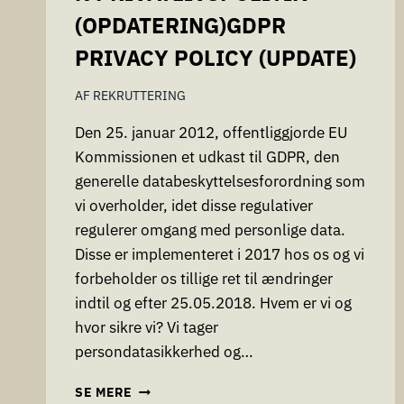
(OPDATERING)GDPR
PRIVACY POLICY (UPDATE)
AF
REKRUTTERING
Den 25. januar 2012, offentliggjorde EU
Kommissionen et udkast til GDPR, den
generelle databeskyttelsesforordning som
vi overholder, idet disse regulativer
regulerer omgang med personlige data.
Disse er implementeret i 2017 hos os og vi
forbeholder os tillige ret til ændringer
indtil og efter 25.05.2018. Hvem er vi og
hvor sikre vi? Vi tager
persondatasikkerhed og…
GDPR
SE MERE