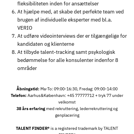
fleksibiliteten inden for ansættelser
At hjælpe med, at skabe det perfekte team ved
brugen af individuelle eksperter med bl.a.
VERIO
At udføre videointerviews der er tilgængelige for
kandidaten og klienterne
At tilbyde talent-tracking samt psykologisk
bedømmelse for alle konsulenter indenfor 8
områder
Åbningstid:
Ma-To: 09:00-16:30, Fredag: 09:00-14:00
Telefon:
Aarhus&København: +45 77777712 + tryk 77 under
velkomst
38 års erfaring
med rekruttering, lederrekruttering og
genplacering
TALENT FINDER®
is a registered trademark by TALENT