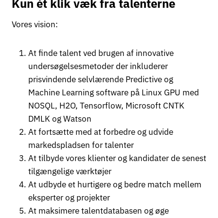
Kun ét klik væk fra talenterne
Vores vision:
At finde talent ved brugen af innovative
undersøgelsesmetoder der inkluderer
prisvindende selvlærende Predictive og
Machine Learning software på Linux GPU med
NOSQL, H2O, Tensorflow, Microsoft CNTK
DMLK og Watson
At fortsætte med at forbedre og udvide
markedspladsen for talenter
At tilbyde vores klienter og kandidater de senest
tilgængelige værktøjer
At udbyde et hurtigere og bedre match mellem
eksperter og projekter
At maksimere talentdatabasen og øge