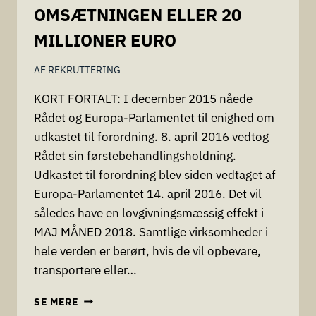
OMSÆTNINGEN ELLER 20
MILLIONER EURO
AF
REKRUTTERING
KORT FORTALT: I december 2015 nåede
Rådet og Europa-Parlamentet til enighed om
udkastet til forordning. 8. april 2016 vedtog
Rådet sin førstebehandlingsholdning.
Udkastet til forordning blev siden vedtaget af
Europa-Parlamentet 14. april 2016. Det vil
således have en lovgivningsmæssig effekt i
MAJ MÅNED 2018. Samtlige virksomheder i
hele verden er berørt, hvis de vil opbevare,
transportere eller…
PERSONDATA
SE MERE
FORORDNINGEN / DATABESKYTTELSESREFOR