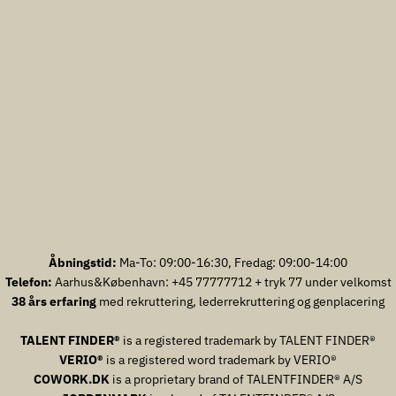
Åbningstid:
Ma-To: 09:00-16:30, Fredag: 09:00-14:00
Telefon:
Aarhus&København: +45 77777712 + tryk 77 under velkomst
38 års erfaring
med rekruttering, lederrekruttering og genplacering
TALENT FINDER®
is a registered trademark by TALENT FINDER®
VERIO®
is a registered word trademark by VERIO®
COWORK.DK
is a proprietary brand of TALENTFINDER® A/S