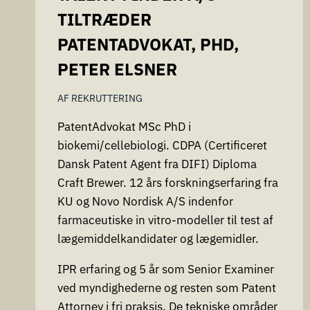
TILTRÆDER
PATENTADVOKAT, PHD,
PETER ELSNER
AF
REKRUTTERING
PatentAdvokat MSc PhD i
biokemi/cellebiologi. CDPA (Certificeret
Dansk Patent Agent fra DIFI) Diploma
Craft Brewer. 12 års forskningserfaring fra
KU og Novo Nordisk A/S indenfor
farmaceutiske in vitro-modeller til test af
lægemiddelkandidater og lægemidler.
IPR erfaring og 5 år som Senior Examiner
ved myndighederne og resten som Patent
Attorney i fri praksis. De tekniske områder