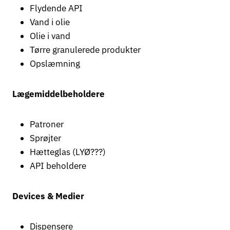
Flydende API
Vand i olie
Olie i vand
Tørre granulerede produkter
Opslæmning
Lægemiddelbeholdere
Patroner
Sprøjter
Hætteglas (LYØ???)
API beholdere
Devices & Medier
Dispensere