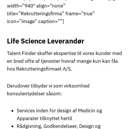
width=”940″ align=”none”
title=”Rekrutteringsfirma” frame=”true”
icon=”image” caption=””]
Life Science Leverandør
Talent Finder skaffer ekspertise til vores kunder med
en bred vifte af tjenester hvoraf mange kun kan fås
hos Rekrutteringsfirmaet A/S.
Derudover tilbyder vi som virksomhed
konsulentydelser såsom:
Services inden for design af Medicin og
Apparater tilknyttet hertil
Rådgivning, Godkendelseer, Design og