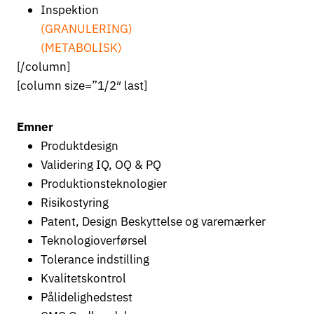
Inspektion
(GRANULERING)
(METABOLISK)
[/column]
[column size=”1/2″ last]
Emner
Produktdesign
Validering IQ, OQ & PQ
Produktionsteknologier
Risikostyring
Patent, Design Beskyttelse og varemærker
Teknologioverførsel
Tolerance indstilling
Kvalitetskontrol
Pålidelighedstest