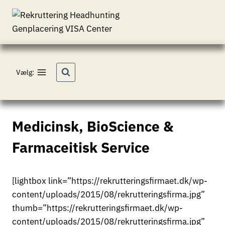
Fortsæt
til
indhold
Vælg:
Medicinsk, BioScience &
Farmaceitisk Service
[lightbox link=”https://rekrutteringsfirmaet.dk/wp-
content/uploads/2015/08/rekrutteringsfirma.jpg”
thumb=”https://rekrutteringsfirmaet.dk/wp-
content/uploads/2015/08/rekrutteringsfirma.jpg”