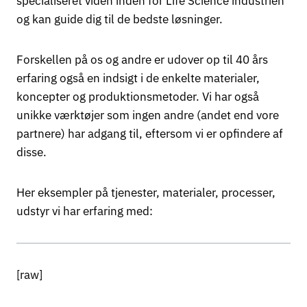
specialiseret viden inden for Life Science industrien
og kan guide dig til de bedste løsninger.
Forskellen på os og andre er udover op til 40 års
erfaring også en indsigt i de enkelte materialer,
koncepter og produktionsmetoder. Vi har også
unikke værktøjer som ingen andre (andet end vore
partnere) har adgang til, eftersom vi er opfindere af
disse.
Her eksempler på tjenester, materialer, processer,
udstyr vi har erfaring med:
[raw]