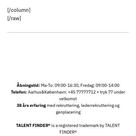
[/column]
[/raw]
Åbningstid:
Ma-To: 09:00-16:30, Fredag: 09:00-14:00
Telefon:
Aarhus&København: +45 77777712 + tryk 77 under
velkomst
38 års erfaring
med rekruttering, lederrekruttering og
genplacering
TALENT FINDER®
is a registered trademark by TALENT
FINDER®