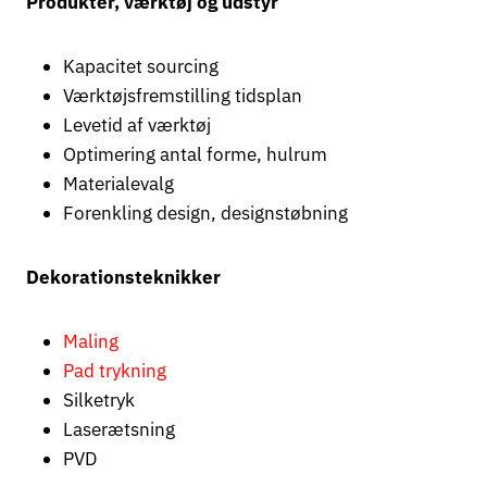
Produkter, værktøj og udstyr
Kapacitet sourcing
Værktøjsfremstilling tidsplan
Levetid af værktøj
Optimering antal forme, hulrum
Materialevalg
Forenkling design, designstøbning
Dekorationsteknikker
Maling
Pad trykning
Silketryk
Laserætsning
PVD