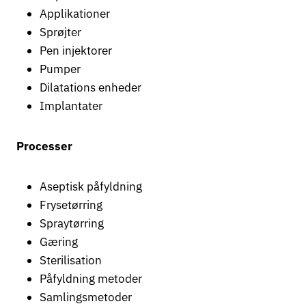
Applikationer
Sprøjter
Pen injektorer
Pumper
Dilatations enheder
Implantater
Processer
Aseptisk påfyldning
Frysetørring
Spraytørring
Gæring
Sterilisation
Påfyldning metoder
Samlingsmetoder