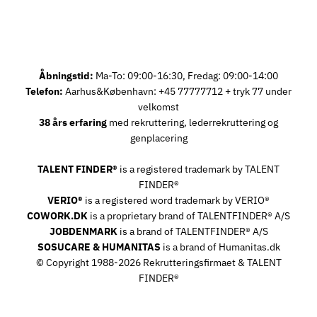
Åbningstid:
Ma-To: 09:00-16:30, Fredag: 09:00-14:00
Telefon:
Aarhus&København: +45 77777712 + tryk 77 under
velkomst
38 års erfaring
med rekruttering, lederrekruttering og
genplacering
TALENT FINDER®
is a registered trademark by TALENT
FINDER®
VERIO®
is a registered word trademark by VERIO®
COWORK.DK
is a proprietary brand of TALENTFINDER® A/S
JOBDENMARK
is a brand of TALENTFINDER® A/S
SOSUCARE & HUMANITAS
is a brand of Humanitas.dk
© Copyright 1988-2026 Rekrutteringsfirmaet & TALENT
FINDER®